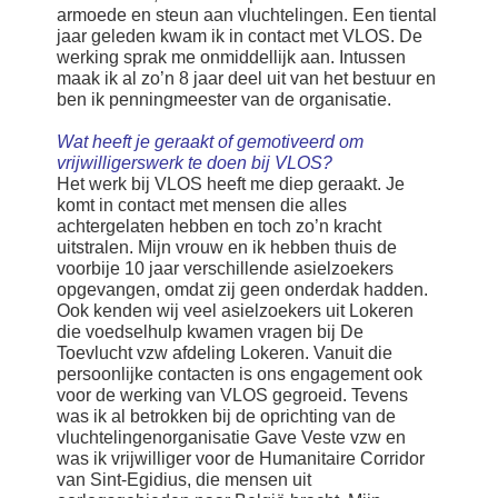
armoede en steun aan vluchtelingen. Een tiental
jaar geleden kwam ik in contact met VLOS. De
werking sprak me onmiddellijk aan. Intussen
maak ik al zo’n 8 jaar deel uit van het bestuur en
ben ik penningmeester van de organisatie.
Wat heeft je geraakt of gemotiveerd om
vrijwilligerswerk te doen bij VLOS?
Het werk bij VLOS heeft me diep geraakt. Je
komt in contact met mensen die alles
achtergelaten hebben en toch zo’n kracht
uitstralen. Mijn vrouw en ik hebben thuis de
voorbije 10 jaar verschillende asielzoekers
opgevangen, omdat zij geen onderdak hadden.
Ook kenden wij veel asielzoekers uit Lokeren
die voedselhulp kwamen vragen bij De
Toevlucht vzw afdeling Lokeren. Vanuit die
persoonlijke contacten is ons engagement ook
voor de werking van VLOS gegroeid. Tevens
was ik al betrokken bij de oprichting van de
vluchtelingenorganisatie Gave Veste vzw en
was ik vrijwilliger voor de Humanitaire Corridor
van Sint-Egidius, die mensen uit