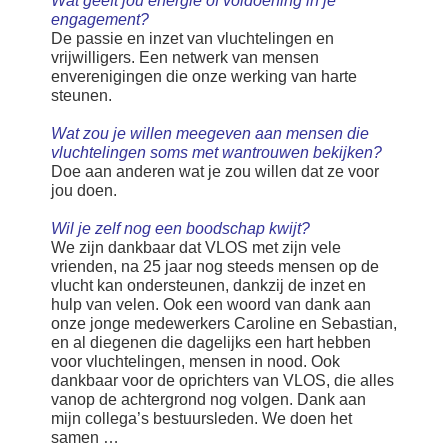
Wat geeft jou energie of voldoening in je
engagement?
De passie en inzet van vluchtelingen en
vrijwilligers. Een netwerk van mensen
en
verenigingen die onze werking van harte
steunen.
Wat zou je willen meegeven aan mensen die
vluchtelingen soms met wantrouwen bekijken?
Doe aan anderen wat je zou willen dat ze voor
jou doen.
Wil je zelf nog een boodschap kwijt?
We zijn dankbaar dat VLOS met zijn vele
vrienden, na 25 jaar nog steeds mensen op de
vlucht kan ondersteunen, dankzij de inzet en
hulp van velen. Ook een woord van dank aan
onze jonge medewerkers Caroline en Sebastian,
en al diegenen die dagelijks een hart hebben
voor vluchtelingen, mensen in nood. Ook
dankbaar voor de oprichters van VLOS, die alles
vanop de achtergrond nog volgen. Dank aan
mijn collega’s bestuursleden. We doen het
samen …